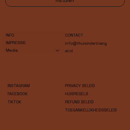
Insturen
INFO
CONTACT
IMPRESSIE
info@thuisindetriang
Media
el.nl
INSTAGRAM
PRIVACY BELEID
FACEBOOK
HUISREGELS
TIKTOK
REFUND BELEID
TOEGANKELIJKHEIDSBELEID