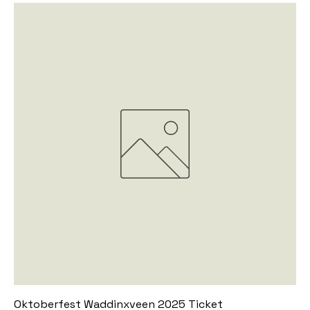
Oktoberfest Waddinxveen 2025 Ticket