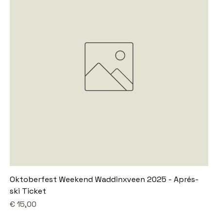
Oktoberfest Weekend Waddinxveen 2025 - Aprés-
ski Ticket
Prijs
€ 15,00