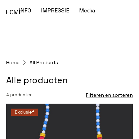
INFO
IMPRESSIE
Media
HOME
Home
All Products
Alle producten
4 producten
Filteren en sorteren
Exclusief