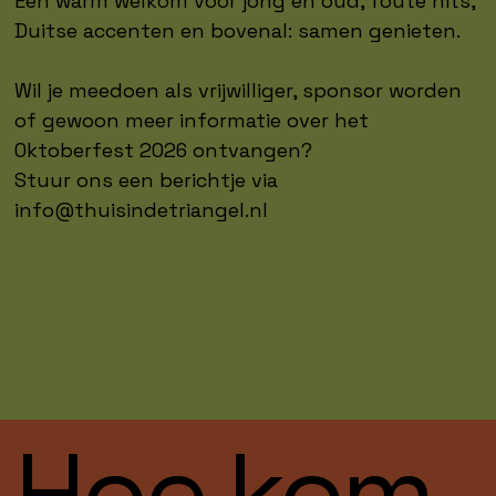
Een warm welkom voor jong en oud, foute hits,
Duitse accenten en bovenal: samen genieten.
Wil je meedoen als vrijwilliger, sponsor worden
of gewoon meer informatie over het
Oktoberfest 2026 ontvangen?
Stuur ons een berichtje via
info@thuisindetriangel.nl
Hoe kom