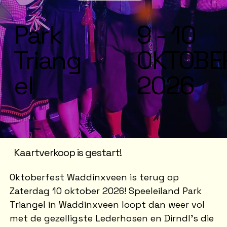
Park
9 - 10
Triang
OKTOBE
el
2026
Kaartverkoop is gestart!
Oktoberfest Waddinxveen is terug op
Zaterdag 10 oktober 2026! Speeleiland Park
Triangel in Waddinxveen loopt dan weer vol
met de gezelligste Lederhosen en Dirndl’s die