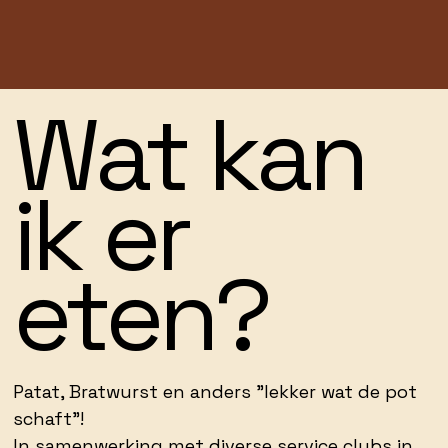
Wat kan
ik er
eten?
Patat, Bratwurst en anders "lekker wat de pot
schaft"!
In samenwerking met diverse service clubs in