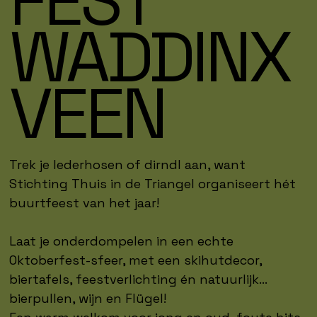
FEST
WADDINX
VEEN
Trek je lederhosen of dirndl aan, want
Stichting Thuis in de Triangel organiseert hét
buurtfeest van het jaar!
Laat je onderdompelen in een echte
Oktoberfest-sfeer, met een skihutdecor,
biertafels, feestverlichting én natuurlijk…
bierpullen, wijn en Flügel!