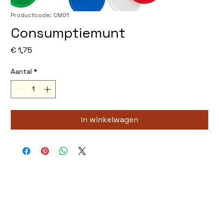
Productcode: CM01
Consumptiemunt
Prijs
€ 1,75
Aantal
*
In winkelwagen