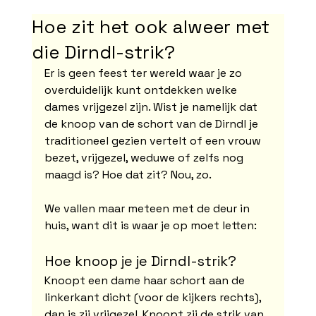
Hoe zit het ook alweer met
die Dirndl-strik?
Er is geen feest ter wereld waar je zo 
overduidelijk kunt ontdekken welke 
dames vrijgezel zijn. Wist je namelijk dat 
de knoop van de schort van de Dirndl je 
traditioneel gezien vertelt of een vrouw 
bezet, vrijgezel, weduwe of zelfs nog 
maagd is? Hoe dat zit? Nou, zo.
We vallen maar meteen met de deur in 
huis, want dit is waar je op moet letten:
Hoe knoop je je Dirndl-strik?
Knoopt een dame haar schort aan de 
linkerkant dicht (voor de kijkers rechts), 
dan is zij vrijgezel. Knoopt zij de strik van 